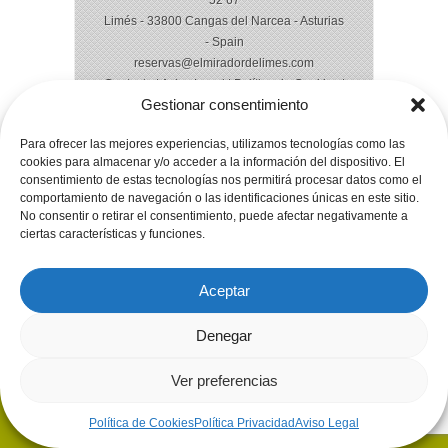
52 67
Limés - 33800 Cangas del Narcea - Asturias
- Spain
reservas@elmiradordelimes.com
Contacto
|
Aviso Legal
|
Política de Cookies
|
Gestionar consentimiento
Política de Privacidad
|
Condiciones de
Venta
Para ofrecer las mejores experiencias, utilizamos tecnologías como las
cookies para almacenar y/o acceder a la información del dispositivo. El
consentimiento de estas tecnologías nos permitirá procesar datos como el
comportamiento de navegación o las identificaciones únicas en este sitio.
No consentir o retirar el consentimiento, puede afectar negativamente a
ciertas características y funciones.
Aceptar
Denegar
Ver preferencias
Política de Cookies
Política Privacidad
Aviso Legal