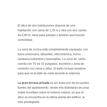
El ático de dos habitaciones dispone de una
habitación con cama de 1,35 m y otra con dos camas
de 0,90 m, ideal para parejas o familias que buscan
comodidad.
La zona de cocina está completamente equipada, con
barra americana, taburetes, vitrocerámica, horno,
campana extractora y lavavajillas. La zona de salón
cuenta con TV de 32 pulgadas, escritorio y zona de
comedor con mesa y sillas. El baño incluye lavadora
para que no te falte de nada durante tu estancia.
La gran terraza privada
es sin duda uno de los puntos
fuertes del apartamento: desde ella disfrutarás de unas
vistas increíbles sobre el entorno natural, ya que el
ático se encuentra en la última planta del edificio, la
más privilegiada.