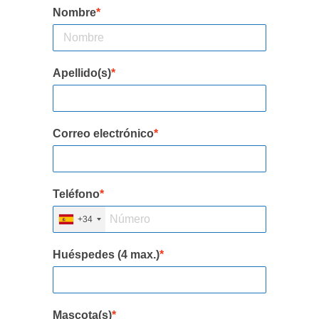
Nombre
*
Apellido(s)
*
Correo electrónico
*
Teléfono
*
+34
Huéspedes (4 max.)
*
Mascota(s)
*