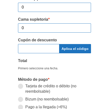
Cama supletoria
*
Cupón de descuento
Aplica el código
Total
Primero seleccione una fecha.
Método de pago
*
Tarjeta de crédito o débito (no
reembolsable)
Bizum (no reembolsable)
Pago a la llegada (+6%)