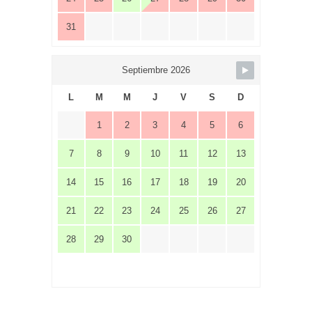
31
Septiembre 2026
L
M
M
J
V
S
D
1
2
3
4
5
6
7
8
9
10
11
12
13
14
15
16
17
18
19
20
21
22
23
24
25
26
27
28
29
30