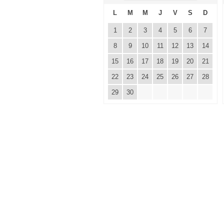
L
M
M
J
V
S
D
1
2
3
4
5
6
7
8
9
10
11
12
13
14
15
16
17
18
19
20
21
22
23
24
25
26
27
28
29
30