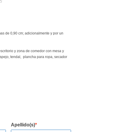
mas de 0,90 cm; adicionalmente y por un
scritorio y zona de comedor con mesa y
espejo, tendal, plancha para ropa, secador
Apellido(s)
*