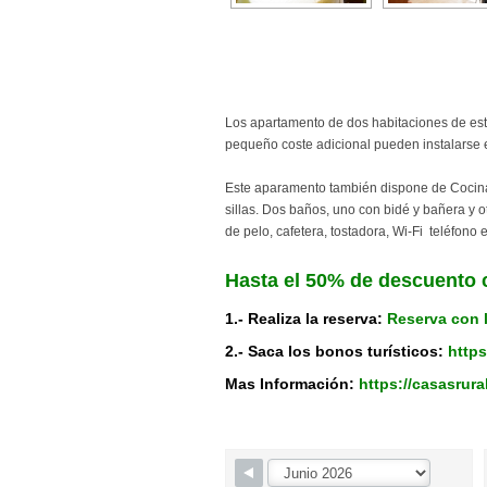
Los apartamento de dos habitaciones de est
pequeño coste adicional pueden instalarse 
Este aparamento también dispone de Cocina
sillas. Dos baños, uno con bidé y bañera y o
de pelo, cafetera, tostadora, Wi-Fi teléfono e
Hasta el 50% de descuento 
1.- Realiza la reserva:
Reserva con 
2.- Saca los bonos turísticos:
https
Mas Información:
https://casasrur
Skip Booking Form