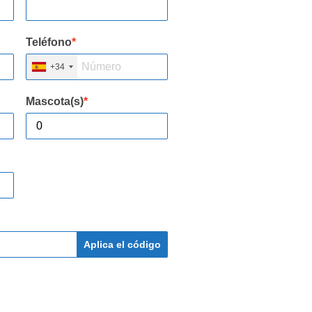
Teléfono
*
+34
Mascota(s)
*
Aplica el código