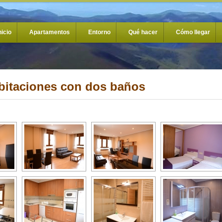
nicio
Apartamentos
Entorno
Qué hacer
Cómo llegar
bitaciones con dos baños