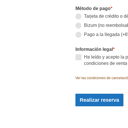
Método de pago
*
Tarjeta de crédito o 
Bizum (no reembolsa
Pago a la llegada (+
Información legal
*
He leído y acepto la p
condiciones de venta
Ver las condiciones de cancelaci
Realizar reserva