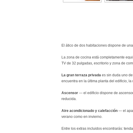
El ático de dos habitaciones dispone de un
La zona de cocina está completamente equip
TV de 32 pulgadas, escritorio y zona de come
La gran terraza privada
es sin duda uno de l
encuentra en la última planta del edificio, la
Ascensor
— el edificio dispone de ascensor
reducida.
Aire acondicionado y calefacción
— el apar
verano como en invierno.
Entre los extras incluidos encontrarás: tenda