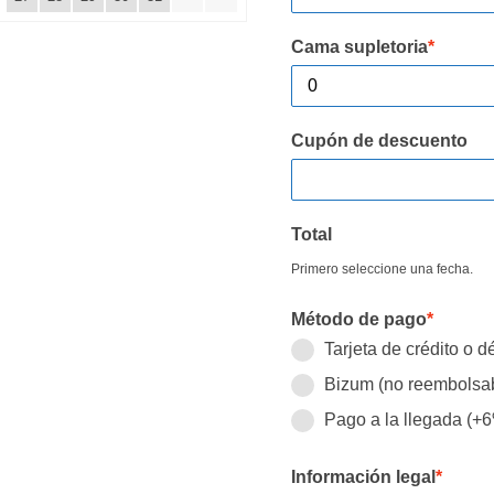
Cama supletoria
*
Cupón de descuento
Total
Primero seleccione una fecha.
Método de pago
*
Tarjeta de crédito o 
Bizum (no reembolsa
Pago a la llegada (+
Información legal
*