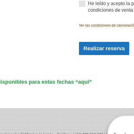
He leído y acepto la p
condiciones de venta
Ver las condiciones de cancelaci
Realizar reserva
isponibles para estas fechas “aqui”