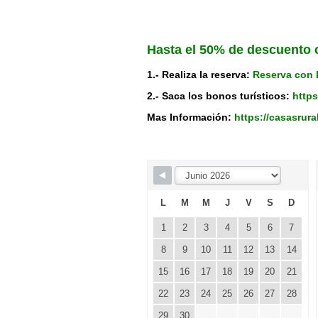
Hasta el 50% de descuento 
1.- Realiza la reserva:
Reserva con 
2.- Saca los bonos turísticos:
https
Mas Información:
https://casasrur
Skip Booking Form
L
M
M
J
V
S
D
1
2
3
4
5
6
7
8
9
10
11
12
13
14
15
16
17
18
19
20
21
22
23
24
25
26
27
28
29
30