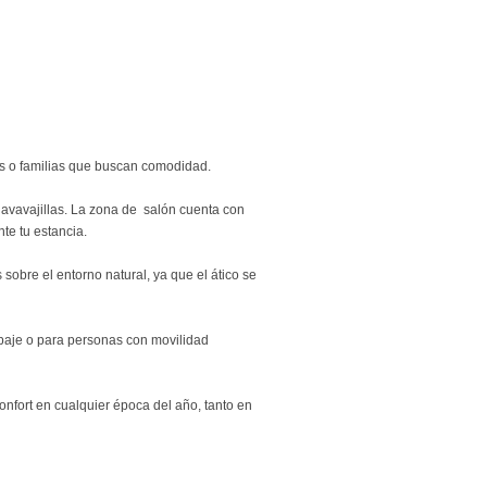
as o familias que buscan comodidad.
lavavajillas. La zona de salón cuenta con
te tu estancia.
 sobre el entorno natural, ya que el ático se
uipaje o para personas con movilidad
nfort en cualquier época del año, tanto en