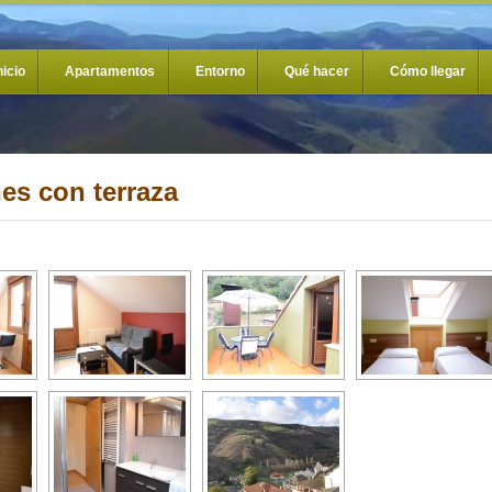
nicio
Apartamentos
Entorno
Qué hacer
Cómo llegar
nes con terraza