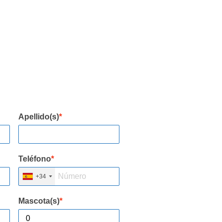
Apellido(s)
*
Teléfono
*
+34
Mascota(s)
*