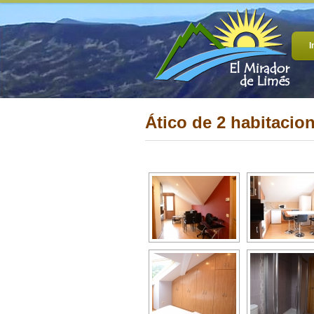
I
Ático de 2 habitacio